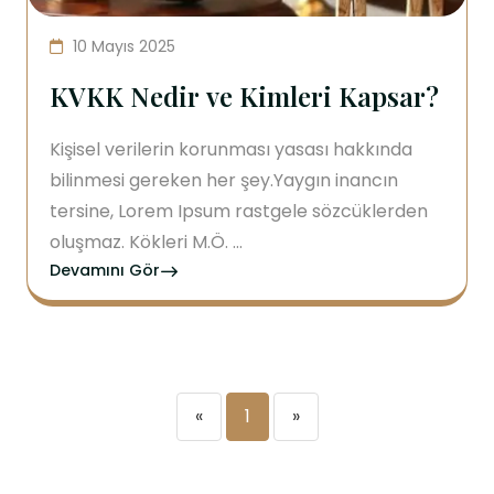
10 Mayıs 2025
KVKK Nedir ve Kimleri Kapsar?
Kişisel verilerin korunması yasası hakkında
bilinmesi gereken her şey.Yaygın inancın
tersine, Lorem Ipsum rastgele sözcüklerden
oluşmaz. Kökleri M.Ö. ...
Devamını Gör
«
1
»