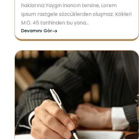
haklarınız.Yaygın inancın tersine, Lorem
Ipsum rastgele sözcüklerden oluşmaz. Kökleri
M.Ö. 45 tarihinden bu yana...
Devamını Gör