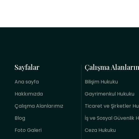
Sayfalar
Çalışma Alanları
Ana sayfa
Bilişim Hukuku
Hakkımızda
Gayrimenkul Hukuku
Çalışma Alanlarımız
Ticaret ve Şirketler H
Blog
İş ve Sosyal Güvenlik 
Foto Galeri
Ceza Hukuku