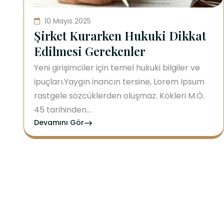
10 Mayıs 2025
Şirket Kurarken Hukuki Dikkat
Edilmesi Gerekenler
Yeni girişimciler için temel hukuki bilgiler ve
ipuçları.Yaygın inancın tersine, Lorem Ipsum
rastgele sözcüklerden oluşmaz. Kökleri M.Ö.
45 tarihinden...
Devamını Gör