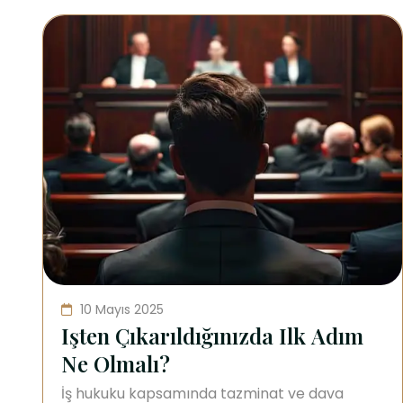
10 Mayıs 2025
İşten Çıkarıldığınızda İlk Adım
Ne Olmalı?
İş hukuku kapsamında tazminat ve dava