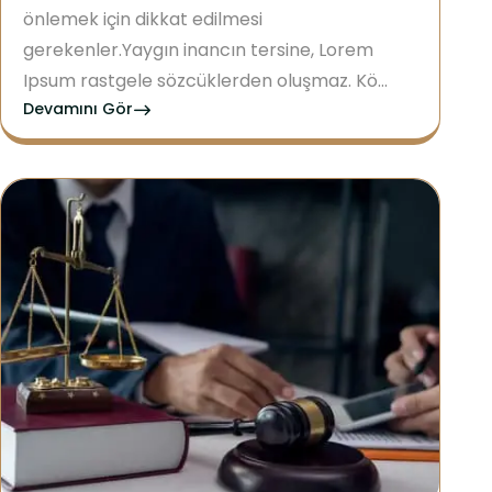
önlemek için dikkat edilmesi
gerekenler.Yaygın inancın tersine, Lorem
Ipsum rastgele sözcüklerden oluşmaz. Kö...
Devamını Gör