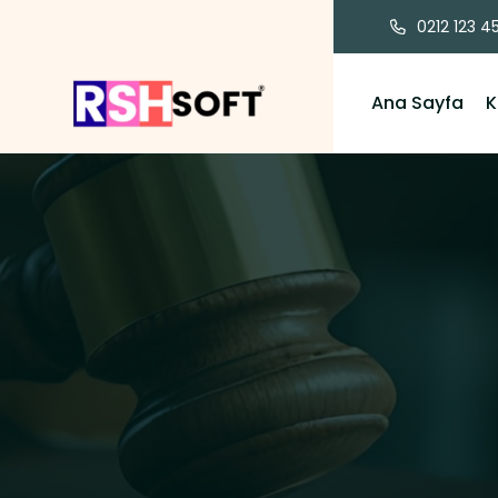
0212 123 4
Ana Sayfa
K