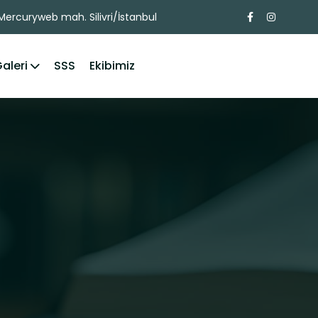
ercuryweb mah. Silivri/İstanbul
aleri
SSS
Ekibimiz