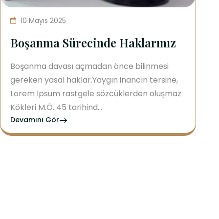
10 Mayıs 2025
Boşanma Sürecinde Haklarınız
Boşanma davası açmadan önce bilinmesi
gereken yasal haklar.Yaygın inancın tersine,
Lorem Ipsum rastgele sözcüklerden oluşmaz.
Kökleri M.Ö. 45 tarihind...
Devamını Gör